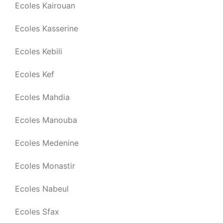
Ecoles Kairouan
Ecoles Kasserine
Ecoles Kebili
Ecoles Kef
Ecoles Mahdia
Ecoles Manouba
Ecoles Medenine
Ecoles Monastir
Ecoles Nabeul
Ecoles Sfax