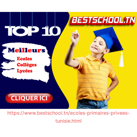
https://www.bestschool.tn/ecoles-primaires-privees-
tunisie.html