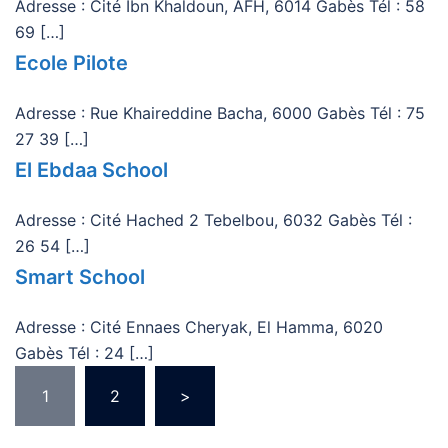
Adresse : Cité Ibn Khaldoun, AFH, 6014 Gabès Tél : 58
69 […]
Ecole Pilote
Adresse : Rue Khaireddine Bacha, 6000 Gabès Tél : 75
27 39 […]
El Ebdaa School
Adresse : Cité Hached 2 Tebelbou, 6032 Gabès Tél :
26 54 […]
Smart School
Adresse : Cité Ennaes Cheryak, El Hamma, 6020
Gabès Tél : 24 […]
Pagination
1
2
>
des