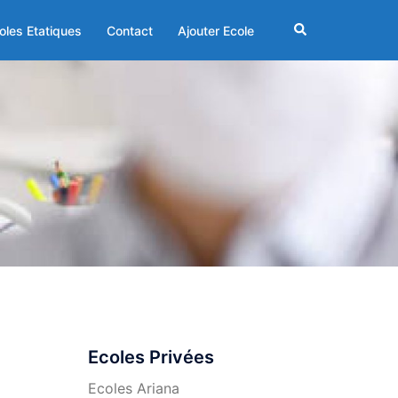
Rechercher
oles Etatiques
Contact
Ajouter Ecole
Ecoles Privées
Ecoles Ariana