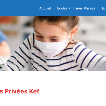
Accueil
Ecoles Primaires Privées
Ec
s Privées Kef