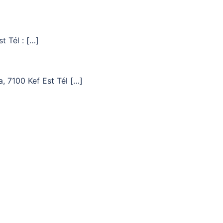
t Tél : […]
, 7100 Kef Est Tél […]