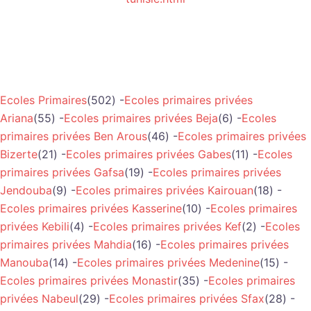
Ecoles Primaires
(502) -
Ecoles primaires privées
Ariana
(55) -
Ecoles primaires privées Beja
(6) -
Ecoles
primaires privées Ben Arous
(46) -
Ecoles primaires privées
Bizerte
(21) -
Ecoles primaires privées Gabes
(11) -
Ecoles
primaires privées Gafsa
(19) -
Ecoles primaires privées
Jendouba
(9) -
Ecoles primaires privées Kairouan
(18) -
Ecoles primaires privées Kasserine
(10) -
Ecoles primaires
privées Kebili
(4) -
Ecoles primaires privées Kef
(2) -
Ecoles
primaires privées Mahdia
(16) -
Ecoles primaires privées
Manouba
(14) -
Ecoles primaires privées Medenine
(15) -
Ecoles primaires privées Monastir
(35) -
Ecoles primaires
privées Nabeul
(29) -
Ecoles primaires privées Sfax
(28) -