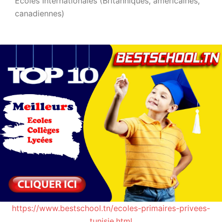
Ecoles Internationales (Britanniques, américaines,
canadiennes)
https://www.bestschool.tn/ecoles-primaires-privees-
tunisie.html