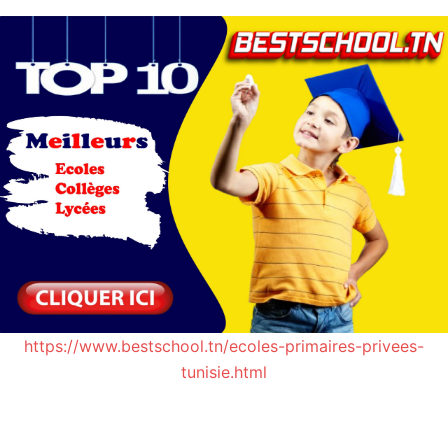
https://www.bestschool.tn/ecoles-primaires-privees-
tunisie.html