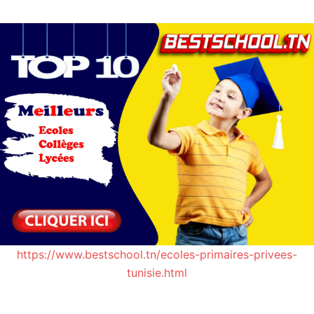
https://www.bestschool.tn/ecoles-primaires-privees-
tunisie.html