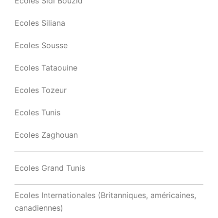
Ecoles Sidi Bouzid
Ecoles Siliana
Ecoles Sousse
Ecoles Tataouine
Ecoles Tozeur
Ecoles Tunis
Ecoles Zaghouan
Ecoles Grand Tunis
Ecoles Internationales (Britanniques, américaines,
canadiennes)