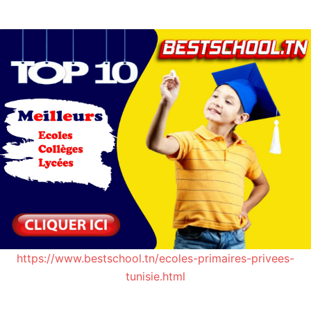
https://www.bestschool.tn/ecoles-primaires-privees-
tunisie.html