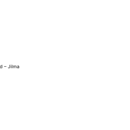
d – Jilma