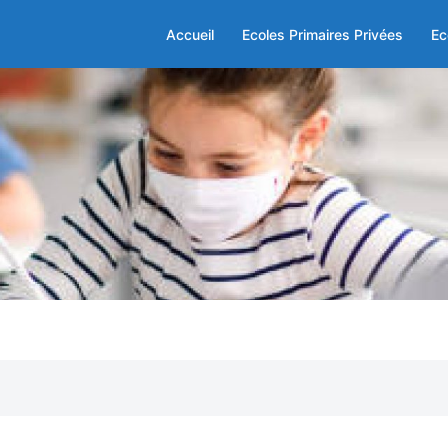
Accueil
Ecoles Primaires Privées
Ec