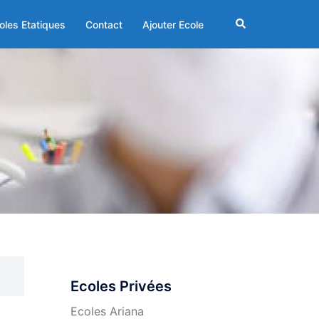
Rechercher
oles Etatiques
Contact
Ajouter Ecole
Ecoles Privées
Ecoles Ariana