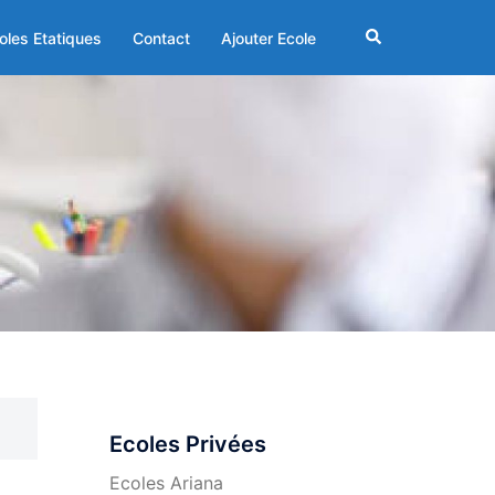
Rechercher
oles Etatiques
Contact
Ajouter Ecole
Ecoles Privées
Ecoles Ariana