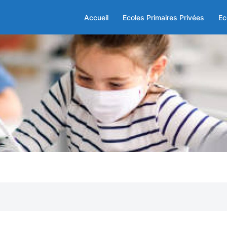
Accueil
Ecoles Primaires Privées
Ec