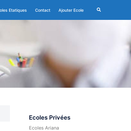
Rechercher
oles Etatiques
Contact
Ajouter Ecole
Ecoles Privées
Ecoles Ariana