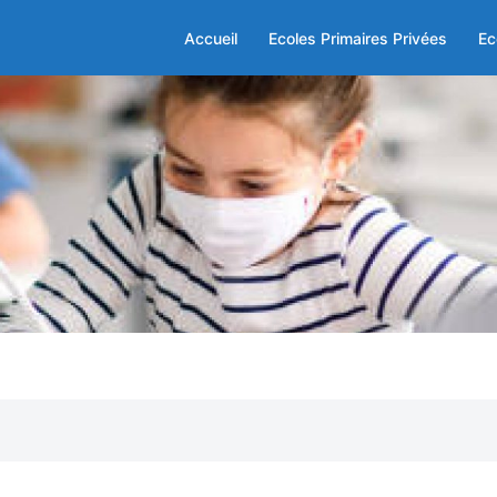
Accueil
Ecoles Primaires Privées
Ec