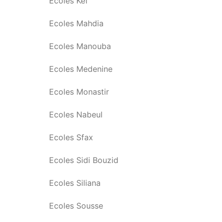
Ecoles Kef
Ecoles Mahdia
Ecoles Manouba
Ecoles Medenine
Ecoles Monastir
Ecoles Nabeul
Ecoles Sfax
Ecoles Sidi Bouzid
Ecoles Siliana
Ecoles Sousse