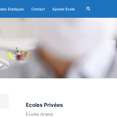
Rechercher
oles Etatiques
Contact
Ajouter Ecole
Ecoles Privées
Ecoles Ariana