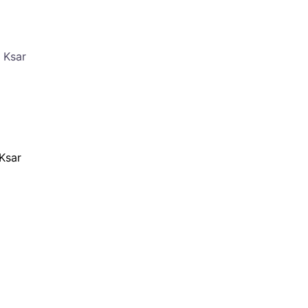
 Ksar
 Ksar