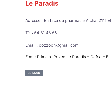
Le Paradis
Adresse : En face de pharmacie Aicha, 2111 El
Tél : 54 31 48 68
Email : oozzoon@gmail.com
Ecole Primaire Privée Le Paradis – Gafsa – El
EL KSAR