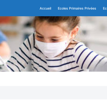
Accueil
Ecoles Primaires Privées
Ec