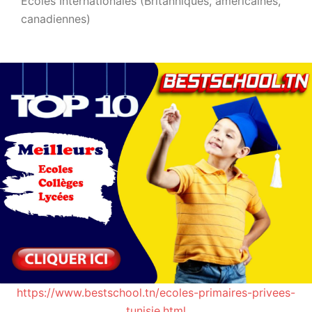
Ecoles Internationales (Britanniques, américaines,
canadiennes)
https://www.bestschool.tn/ecoles-primaires-privees-
tunisie.html