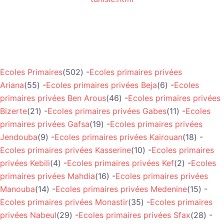
Ecoles Primaires
(502) -
Ecoles primaires privées
Ariana
(55) -
Ecoles primaires privées Beja
(6) -
Ecoles
primaires privées Ben Arous
(46) -
Ecoles primaires privées
Bizerte
(21) -
Ecoles primaires privées Gabes
(11) -
Ecoles
primaires privées Gafsa
(19) -
Ecoles primaires privées
Jendouba
(9) -
Ecoles primaires privées Kairouan
(18) -
Ecoles primaires privées Kasserine
(10) -
Ecoles primaires
privées Kebili
(4) -
Ecoles primaires privées Kef
(2) -
Ecoles
primaires privées Mahdia
(16) -
Ecoles primaires privées
Manouba
(14) -
Ecoles primaires privées Medenine
(15) -
Ecoles primaires privées Monastir
(35) -
Ecoles primaires
privées Nabeul
(29) -
Ecoles primaires privées Sfax
(28) -