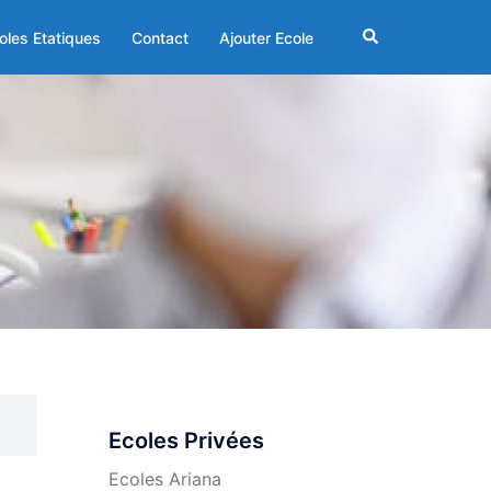
Rechercher
oles Etatiques
Contact
Ajouter Ecole
Ecoles Privées
Ecoles Ariana