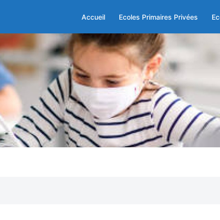
Accueil
Ecoles Primaires Privées
Ec