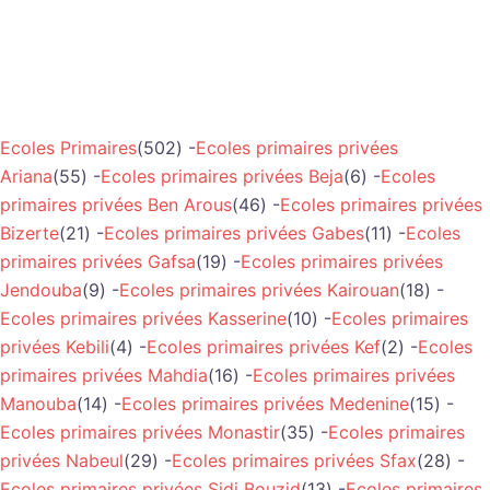
Ecoles Primaires
(502) -
Ecoles primaires privées
Ariana
(55) -
Ecoles primaires privées Beja
(6) -
Ecoles
primaires privées Ben Arous
(46) -
Ecoles primaires privées
Bizerte
(21) -
Ecoles primaires privées Gabes
(11) -
Ecoles
primaires privées Gafsa
(19) -
Ecoles primaires privées
Jendouba
(9) -
Ecoles primaires privées Kairouan
(18) -
Ecoles primaires privées Kasserine
(10) -
Ecoles primaires
privées Kebili
(4) -
Ecoles primaires privées Kef
(2) -
Ecoles
primaires privées Mahdia
(16) -
Ecoles primaires privées
Manouba
(14) -
Ecoles primaires privées Medenine
(15) -
Ecoles primaires privées Monastir
(35) -
Ecoles primaires
privées Nabeul
(29) -
Ecoles primaires privées Sfax
(28) -
Ecoles primaires privées Sidi Bouzid
(13) -
Ecoles primaires