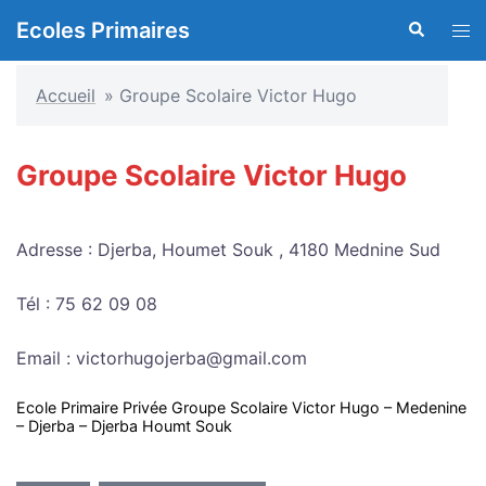
Aller
Ecoles Primaires
Recherche
Ouvr
au
le
contenu
men
Accueil
»
Groupe Scolaire Victor Hugo
Groupe Scolaire Victor Hugo
Adresse : Djerba, Houmet Souk , 4180 Mednine Sud
Tél : 75 62 09 08
Email : victorhugojerba@gmail.com
Ecole Primaire Privée Groupe Scolaire Victor Hugo – Medenine
– Djerba – Djerba Houmt Souk