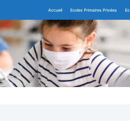
Accueil
Ecoles Primaires Privées
Ec