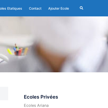
Rechercher
oles Etatiques
Contact
Ajouter Ecole
Ecoles Privées
Ecoles Ariana