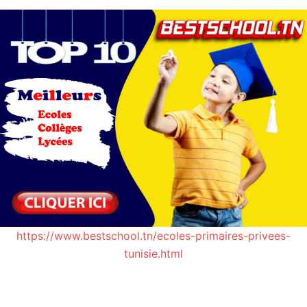
https://www.bestschool.tn/ecoles-primaires-privees-
tunisie.html