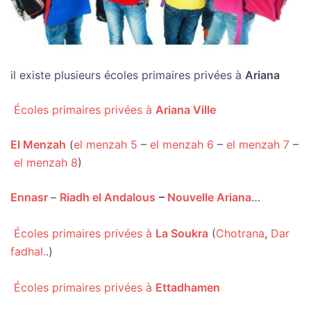
il existe plusieurs écoles primaires privées à
Ariana
Écoles primaires privées à
Ariana Ville
El Menzah
(
el menzah 5
–
el menzah 6
–
el menzah 7
–
el menzah 8
)
Ennasr
–
Riadh el Andalous
–
Nouvelle Ariana
…
Écoles primaires privées à
La Soukra
(
Chotrana
,
Dar
fadhal.
.)
Écoles primaires privées à
Ettadhamen