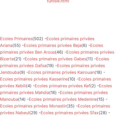
tunisie.html
Ecoles Primaires
(502) -
Ecoles primaires privées
Ariana
(55) -
Ecoles primaires privées Beja
(6) -
Ecoles
primaires privées Ben Arous
(46) -
Ecoles primaires privées
Bizerte
(21) -
Ecoles primaires privées Gabes
(11) -
Ecoles
primaires privées Gafsa
(19) -
Ecoles primaires privées
Jendouba
(9) -
Ecoles primaires privées Kairouan
(18) -
Ecoles primaires privées Kasserine
(10) -
Ecoles primaires
privées Kebili
(4) -
Ecoles primaires privées Kef
(2) -
Ecoles
primaires privées Mahdia
(16) -
Ecoles primaires privées
Manouba
(14) -
Ecoles primaires privées Medenine
(15) -
Ecoles primaires privées Monastir
(35) -
Ecoles primaires
privées Nabeul
(29) -
Ecoles primaires privées Sfax
(28) -