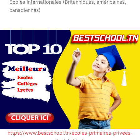
Ecoles Internationales (Britanniques, américaines,
canadiennes)
https://www.bestschool.tn/ecoles-primaires-privees-