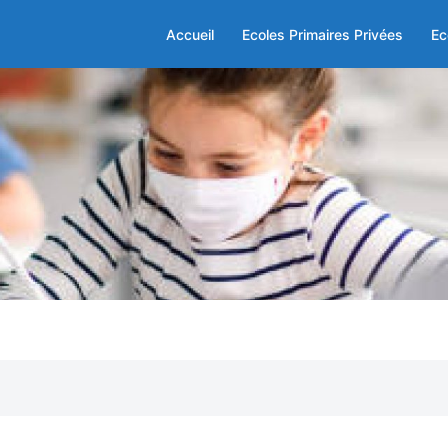
Accueil
Ecoles Primaires Privées
Ec