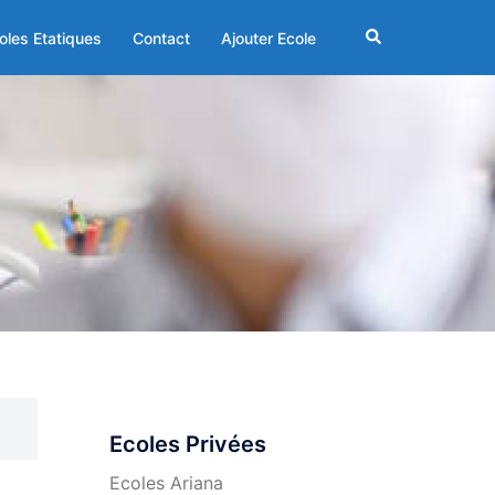
Rechercher
oles Etatiques
Contact
Ajouter Ecole
Ecoles Privées
Ecoles Ariana