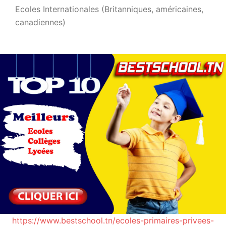
Ecoles Internationales (Britanniques, américaines,
canadiennes)
https://www.bestschool.tn/ecoles-primaires-privees-