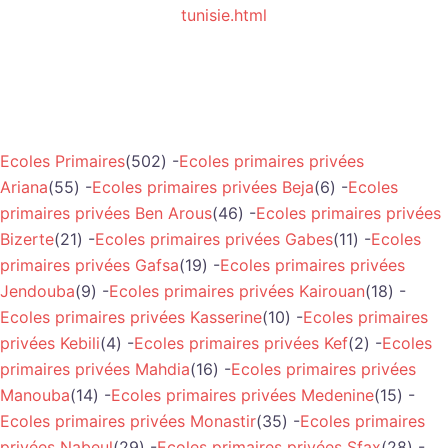
tunisie.html
Ecoles Primaires
(502) -
Ecoles primaires privées
Ariana
(55) -
Ecoles primaires privées Beja
(6) -
Ecoles
primaires privées Ben Arous
(46) -
Ecoles primaires privées
Bizerte
(21) -
Ecoles primaires privées Gabes
(11) -
Ecoles
primaires privées Gafsa
(19) -
Ecoles primaires privées
Jendouba
(9) -
Ecoles primaires privées Kairouan
(18) -
Ecoles primaires privées Kasserine
(10) -
Ecoles primaires
privées Kebili
(4) -
Ecoles primaires privées Kef
(2) -
Ecoles
primaires privées Mahdia
(16) -
Ecoles primaires privées
Manouba
(14) -
Ecoles primaires privées Medenine
(15) -
Ecoles primaires privées Monastir
(35) -
Ecoles primaires
privées Nabeul
(29) -
Ecoles primaires privées Sfax
(28) -