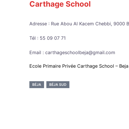
Carthage School
Adresse : Rue Abou Al Kacem Chebbi, 9000 B
Tél : 55 09 07 71
Email : carthageschoolbeja@gmail.com
Ecole Primaire Privée Carthage School – Beja
BÉJA
BÉJA SUD