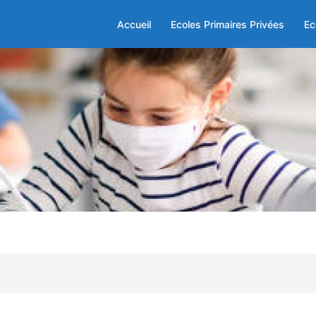
Accueil
Ecoles Primaires Privées
Ec