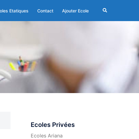
Rechercher
oles Etatiques
Contact
Ajouter Ecole
Ecoles Privées
Ecoles Ariana