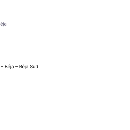
éja
 – Béja – Béja Sud