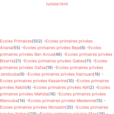
tunisie.html
Ecoles Primaires
(502) -
Ecoles primaires privées
Ariana
(55) -
Ecoles primaires privées Beja
(6) -
Ecoles
primaires privées Ben Arous
(46) -
Ecoles primaires privées
Bizerte
(21) -
Ecoles primaires privées Gabes
(11) -
Ecoles
primaires privées Gafsa
(19) -
Ecoles primaires privées
Jendouba
(9) -
Ecoles primaires privées Kairouan
(18) -
Ecoles primaires privées Kasserine
(10) -
Ecoles primaires
privées Kebili
(4) -
Ecoles primaires privées Kef
(2) -
Ecoles
primaires privées Mahdia
(16) -
Ecoles primaires privées
Manouba
(14) -
Ecoles primaires privées Medenine
(15) -
Ecoles primaires privées Monastir
(35) -
Ecoles primaires
privées Nabeul
(29) -
Ecoles primaires privées Sfax
(28) -