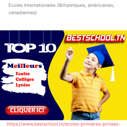
Ecoles Internationales (Britanniques, américaines,
canadiennes)
https://www.bestschool.tn/ecoles-primaires-privees-