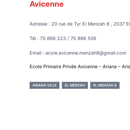
Avicenne
Adresse : 20 rue de Tyr El Menzah 8 , 2037 
Tél : 70 866 223 / 70 866 506
Email : ecole.avicenne.menzah8@gmail.com
Ecole Primaire Privée Avicenne – Ariana – Ari
ARIANA VILLE
EL MENZAH
EL MENZAH 8