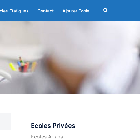
Rechercher
oles Etatiques
Contact
Ajouter Ecole
Ecoles Privées
Ecoles Ariana