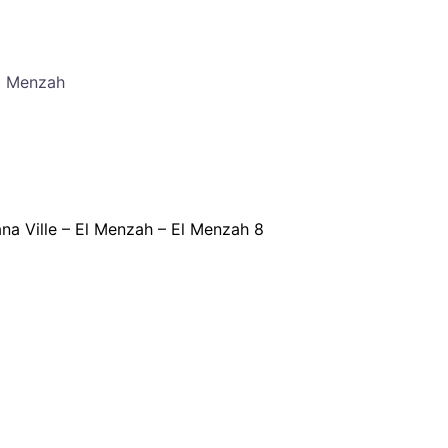
El Menzah
ana Ville – El Menzah – El Menzah 8