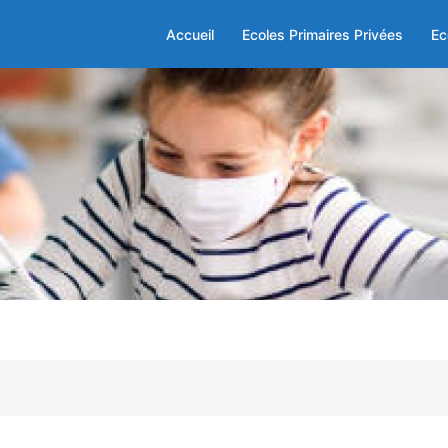
Accueil
Ecoles Primaires Privées
Ec