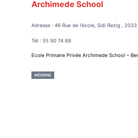
Archimede School
Adresse : 46 Rue de l’école, Sidi Rezig , 203
Tél : 55 90 74 89
Ecole Primaire Privée Archimede School – Be
MÉGRINE