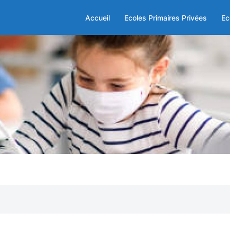
Accueil
Ecoles Primaires Privées
Ec