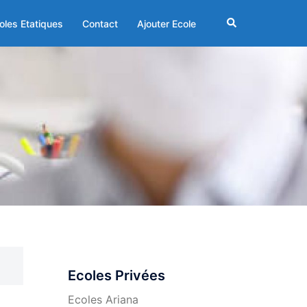
Rechercher
oles Etatiques
Contact
Ajouter Ecole
Ecoles Privées
Ecoles Ariana