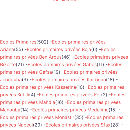
Ecoles Primaires
(502) -
Ecoles primaires privées
Ariana
(55) -
Ecoles primaires privées Beja
(6) -
Ecoles
primaires privées Ben Arous
(46) -
Ecoles primaires privées
Bizerte
(21) -
Ecoles primaires privées Gabes
(11) -
Ecoles
primaires privées Gafsa
(19) -
Ecoles primaires privées
Jendouba
(9) -
Ecoles primaires privées Kairouan
(18) -
Ecoles primaires privées Kasserine
(10) -
Ecoles primaires
privées Kebili
(4) -
Ecoles primaires privées Kef
(2) -
Ecoles
primaires privées Mahdia
(16) -
Ecoles primaires privées
Manouba
(14) -
Ecoles primaires privées Medenine
(15) -
Ecoles primaires privées Monastir
(35) -
Ecoles primaires
privées Nabeul
(29) -
Ecoles primaires privées Sfax
(28) -