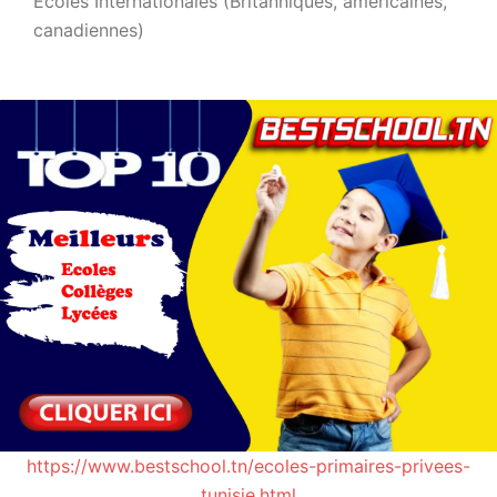
Ecoles Internationales (Britanniques, américaines,
canadiennes)
https://www.bestschool.tn/ecoles-primaires-privees-
tunisie.html