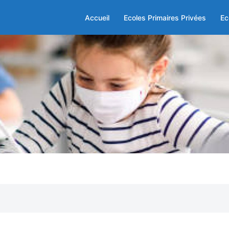
Accueil
Ecoles Primaires Privées
Ec