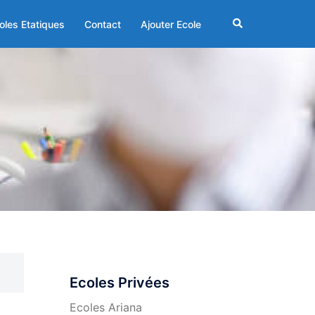
Rechercher
oles Etatiques
Contact
Ajouter Ecole
Ecoles Privées
Ecoles Ariana