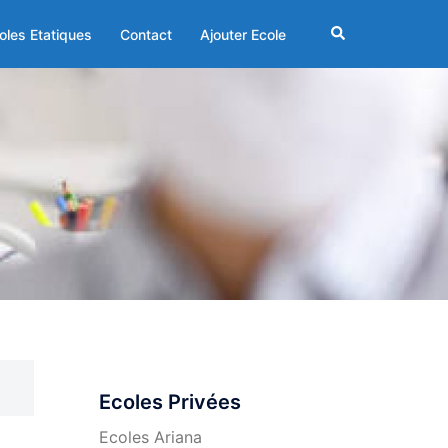
Rechercher
oles Etatiques
Contact
Ajouter Ecole
Ecoles Privées
Ecoles Ariana