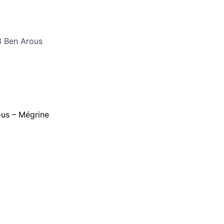
3 Ben Arous
ous – Mégrine