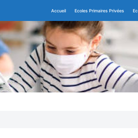
Accueil
Ecoles Primaires Privées
Ec