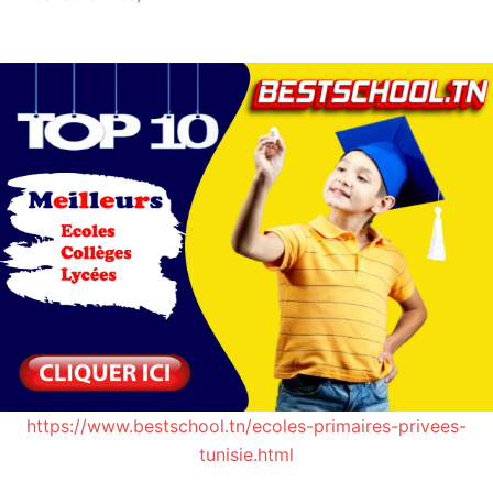
https://www.bestschool.tn/ecoles-primaires-privees-
tunisie.html