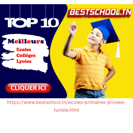
https://www.bestschool.tn/ecoles-primaires-privees-
tunisie.html