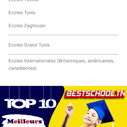
Ecoles Tunis
Ecoles Zaghouan
Ecoles Grand Tunis
Ecoles Internationales (Britanniques, américaines,
canadiennes)