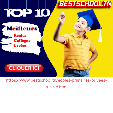
https://www.bestschool.tn/ecoles-primaires-privees-
tunisie.html