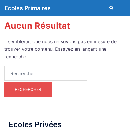
Aller
Ecoles Primaires
Recherche
Ouvr
au
le
contenu
men
Aucun Résultat
Il semblerait que nous ne soyons pas en mesure de
trouver votre contenu. Essayez en lançant une
recherche.
Rechercher :
Ecoles Privées