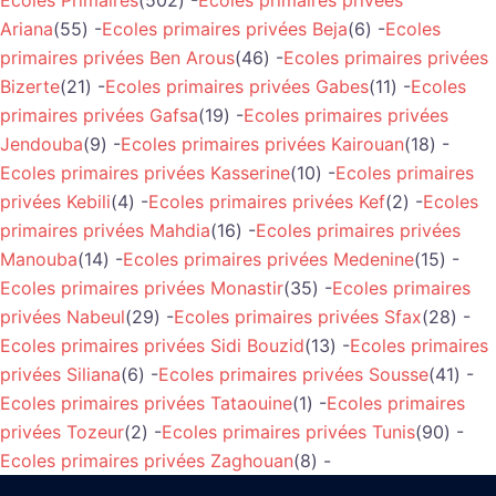
Ariana
(55) -
Ecoles primaires privées Beja
(6) -
Ecoles
primaires privées Ben Arous
(46) -
Ecoles primaires privées
Bizerte
(21) -
Ecoles primaires privées Gabes
(11) -
Ecoles
primaires privées Gafsa
(19) -
Ecoles primaires privées
Jendouba
(9) -
Ecoles primaires privées Kairouan
(18) -
Ecoles primaires privées Kasserine
(10) -
Ecoles primaires
privées Kebili
(4) -
Ecoles primaires privées Kef
(2) -
Ecoles
primaires privées Mahdia
(16) -
Ecoles primaires privées
Manouba
(14) -
Ecoles primaires privées Medenine
(15) -
Ecoles primaires privées Monastir
(35) -
Ecoles primaires
privées Nabeul
(29) -
Ecoles primaires privées Sfax
(28) -
Ecoles primaires privées Sidi Bouzid
(13) -
Ecoles primaires
privées Siliana
(6) -
Ecoles primaires privées Sousse
(41) -
Ecoles primaires privées Tataouine
(1) -
Ecoles primaires
privées Tozeur
(2) -
Ecoles primaires privées Tunis
(90) -
Ecoles primaires privées Zaghouan
(8) -