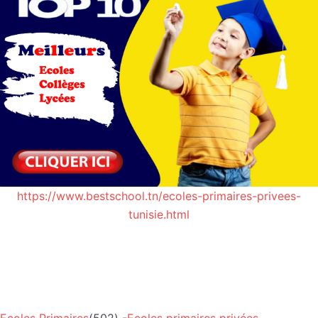
https://www.bestschool.tn/ecoles-primaires-privees-
tunisie.html
Ecoles Primaires
(502) -
Ecoles primaires privées