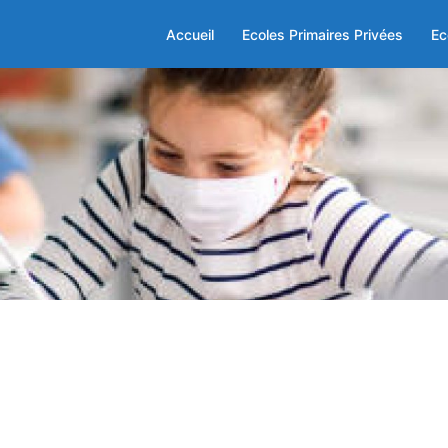
Accueil
Ecoles Primaires Privées
Ec