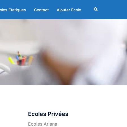
Rechercher
oles Etatiques
Contact
Ajouter Ecole
Ecoles Privées
Ecoles Ariana