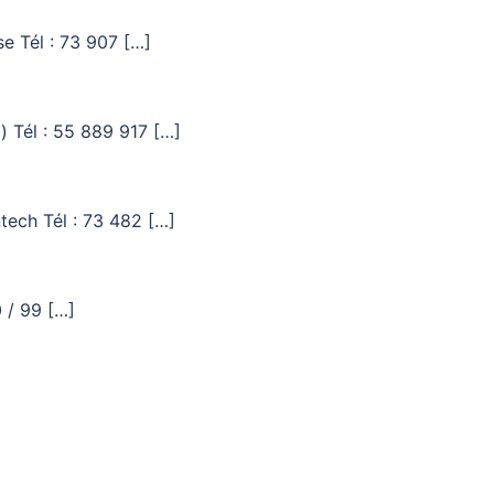
e Tél : 73 907 […]
) Tél : 55 889 917 […]
tech Tél : 73 482 […]
 / 99 […]