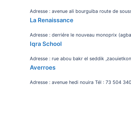
Adresse : avenue ali bourguiba route de souss
La Renaissance
Adresse : derriére le nouveau monoprix (agba
Iqra School
Adresse : rue abou bakr el seddik ,zaouietkon
Averroes
Adresse : avenue hedi nouira Tél : 73 504 340