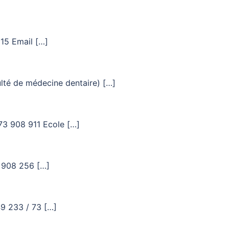
615 Email […]
ulté de médecine dentaire) […]
 73 908 911 Ecole […]
3 908 256 […]
49 233 / 73 […]