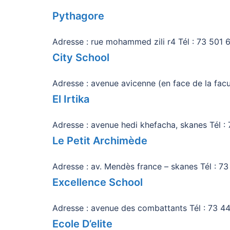
Pythagore
Adresse : rue mohammed zili r4 Tél : 73 501 
City School
Adresse : avenue avicenne (en face de la fac
El Irtika
Adresse : avenue hedi khefacha, skanes Tél :
Le Petit Archimède
Adresse : av. Mendès france – skanes Tél : 7
Excellence School
Adresse : avenue des combattants Tél : 73 4
Ecole D’elite