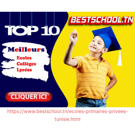
https://www.bestschool.tn/ecoles-primaires-privees-
tunisie.html