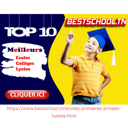
https://www.bestschool.tn/ecoles-primaires-privees-
tunisie.html