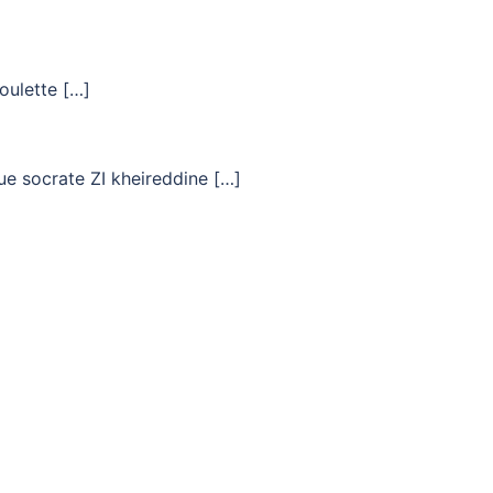
oulette […]
Rue socrate ZI kheireddine […]