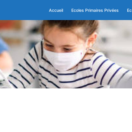
Accueil
Ecoles Primaires Privées
Ec