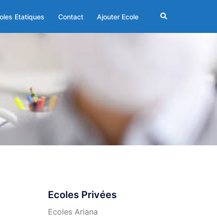
Rechercher
oles Etatiques
Contact
Ajouter Ecole
Ecoles Privées
Ecoles Ariana