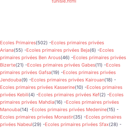
tunisie.html
Ecoles Primaires
(502) -
Ecoles primaires privées
Ariana
(55) -
Ecoles primaires privées Beja
(6) -
Ecoles
primaires privées Ben Arous
(46) -
Ecoles primaires privées
Bizerte
(21) -
Ecoles primaires privées Gabes
(11) -
Ecoles
primaires privées Gafsa
(19) -
Ecoles primaires privées
Jendouba
(9) -
Ecoles primaires privées Kairouan
(18) -
Ecoles primaires privées Kasserine
(10) -
Ecoles primaires
privées Kebili
(4) -
Ecoles primaires privées Kef
(2) -
Ecoles
primaires privées Mahdia
(16) -
Ecoles primaires privées
Manouba
(14) -
Ecoles primaires privées Medenine
(15) -
Ecoles primaires privées Monastir
(35) -
Ecoles primaires
privées Nabeul
(29) -
Ecoles primaires privées Sfax
(28) -