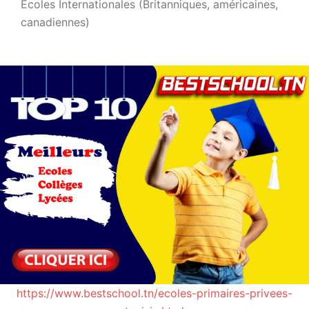
Ecoles Internationales (Britanniques, américaines,
canadiennes)
https://www.bestschool.tn/ecoles-primaires-privees-