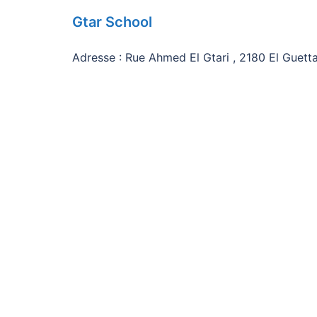
Gtar School
Adresse : Rue Ahmed El Gtari , 2180 El Guettar