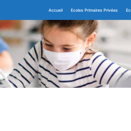
Accueil
Ecoles Primaires Privées
Ec