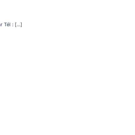
 Tél : […]