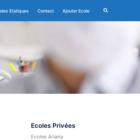
Rechercher
oles Etatiques
Contact
Ajouter Ecole
Ecoles Privées
Ecoles Ariana