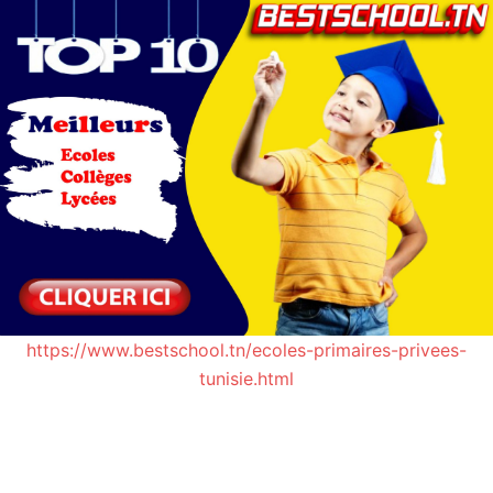
https://www.bestschool.tn/ecoles-primaires-privees-
tunisie.html