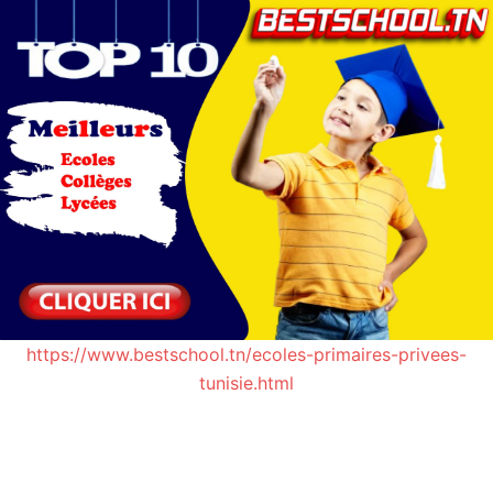
https://www.bestschool.tn/ecoles-primaires-privees-
tunisie.html