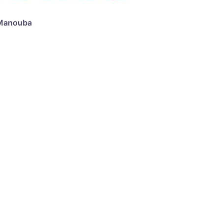
Manouba