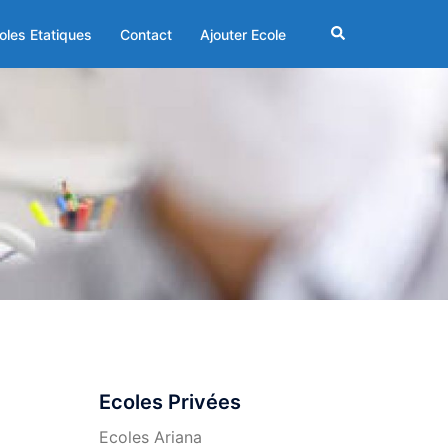
Rechercher
oles Etatiques
Contact
Ajouter Ecole
Ecoles Privées
Ecoles Ariana