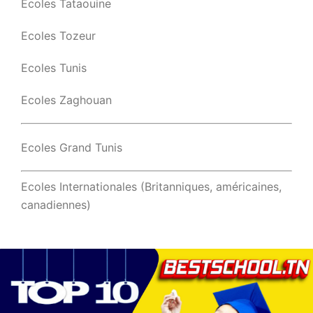
Ecoles Tataouine
Ecoles Tozeur
Ecoles Tunis
Ecoles Zaghouan
Ecoles Grand Tunis
Ecoles Internationales (Britanniques, américaines,
canadiennes)