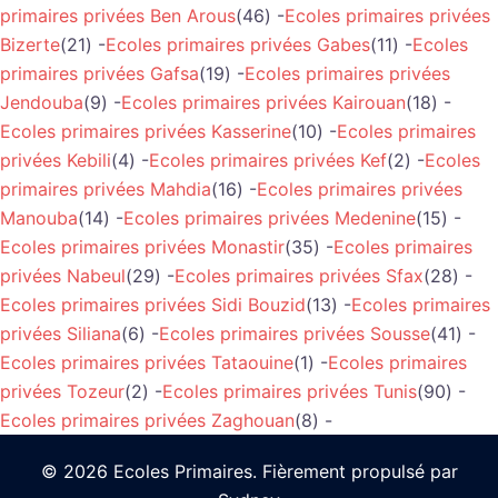
primaires privées Ben Arous
(46) -
Ecoles primaires privées
Bizerte
(21) -
Ecoles primaires privées Gabes
(11) -
Ecoles
primaires privées Gafsa
(19) -
Ecoles primaires privées
Jendouba
(9) -
Ecoles primaires privées Kairouan
(18) -
Ecoles primaires privées Kasserine
(10) -
Ecoles primaires
privées Kebili
(4) -
Ecoles primaires privées Kef
(2) -
Ecoles
primaires privées Mahdia
(16) -
Ecoles primaires privées
Manouba
(14) -
Ecoles primaires privées Medenine
(15) -
Ecoles primaires privées Monastir
(35) -
Ecoles primaires
privées Nabeul
(29) -
Ecoles primaires privées Sfax
(28) -
Ecoles primaires privées Sidi Bouzid
(13) -
Ecoles primaires
privées Siliana
(6) -
Ecoles primaires privées Sousse
(41) -
Ecoles primaires privées Tataouine
(1) -
Ecoles primaires
privées Tozeur
(2) -
Ecoles primaires privées Tunis
(90) -
Ecoles primaires privées Zaghouan
(8) -
© 2026 Ecoles Primaires. Fièrement propulsé par