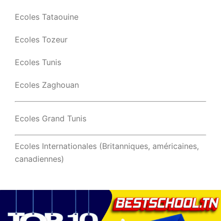
Ecoles Tataouine
Ecoles Tozeur
Ecoles Tunis
Ecoles Zaghouan
Ecoles Grand Tunis
Ecoles Internationales (Britanniques, américaines,
canadiennes)