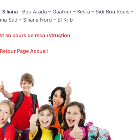
à
Siliana
: Bou Arada – Gaâfour – Kesra – Sidi Bou Rouis –
na Sud – Siliana Nord – El Krib
st en cours de reconstruction
Retour Page Accueil