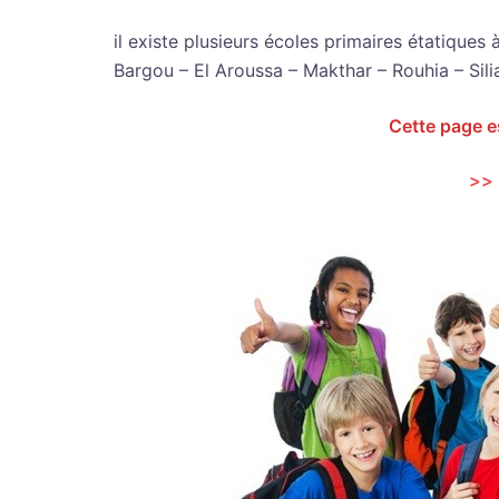
il existe plusieurs écoles primaires étatiques 
Bargou – El Aroussa – Makthar – Rouhia – Silia
Cette page e
>> 