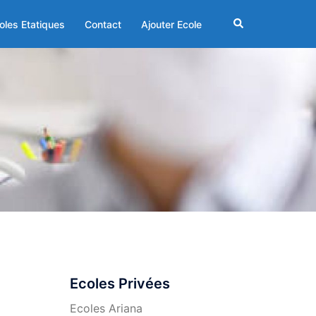
Rechercher
oles Etatiques
Contact
Ajouter Ecole
Ecoles Privées
Ecoles Ariana